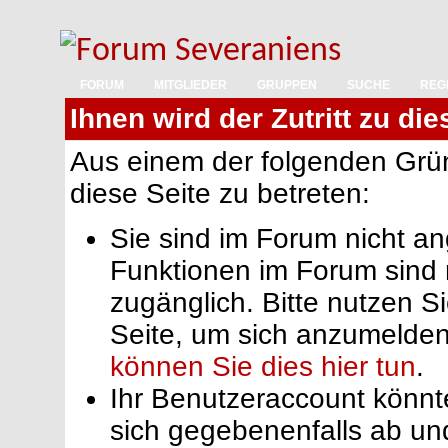
FORUM
MITGLIEDER
GRUPPEN
SUCHE
REG
Ihnen wird der Zutritt zu die
Aus einem der folgenden Grün
diese Seite zu betreten:
Sie sind im Forum nicht a
Funktionen im Forum sind 
zugänglich. Bitte nutzen S
Seite, um sich anzumelde
können Sie dies hier tun
.
Ihr Benutzeraccount könnt
sich gegebenenfalls ab un