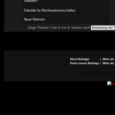
Standort?
Fakultät für Rechtswissenschaften
Neue Rektorin
Zeige Themen 1 bis 9 von 9, sortiert nach
Neue Beiträge
(
Mehr als
Keine neuen Beiträge
(
Mehr als
Forensoftware:
Burning B