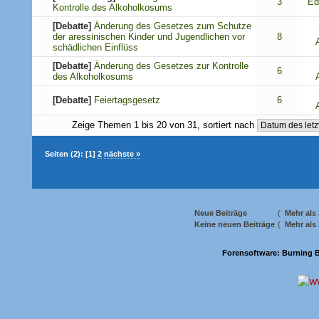
3
Ed
Kontrolle des Alkoholkosums
[Debatte]
Änderung des Gesetzes zum Schutze
der aressinischen Kinder und Jugendlichen vor
8
schädlichen Einflüss
[Debatte]
Änderung des Gesetzes zur Kontrolle
6
des Alkoholkosums
[Debatte]
Feiertagsgesetz
6
Zeige Themen 1 bis 20 von 31, sortiert nach
Seiten (2):
[1]
2
nächste »
Neue Beiträge
(
Mehr als
Keine neuen Beiträge
(
Mehr als
Forensoftware:
Burning B