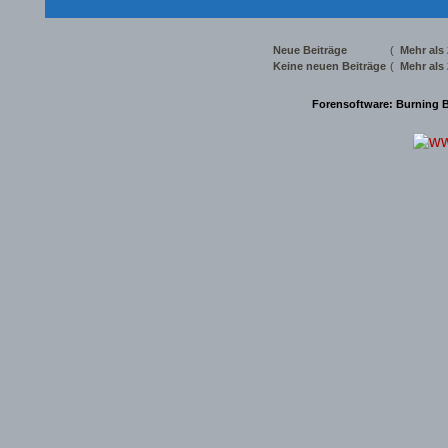
Neue Beiträge
(
Mehr als
Keine neuen Beiträge
(
Mehr als
Forensoftware:
Burning B