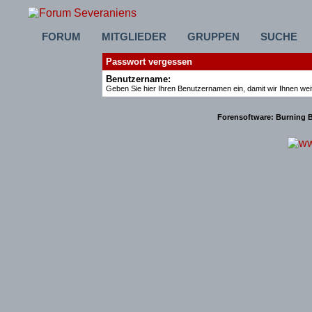
FORUM
MITGLIEDER
GRUPPEN
SUCHE
Passwort vergessen
Benutzername:
Geben Sie hier Ihren Benutzernamen ein, damit wir Ihnen we
Forensoftware:
Burning B