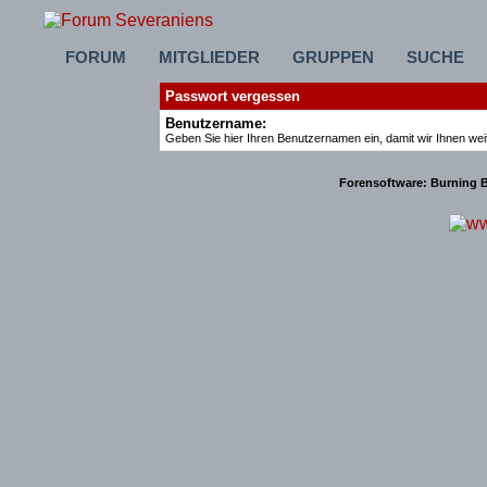
FORUM
MITGLIEDER
GRUPPEN
SUCHE
Passwort vergessen
Benutzername:
Geben Sie hier Ihren Benutzernamen ein, damit wir Ihnen we
Forensoftware:
Burning B