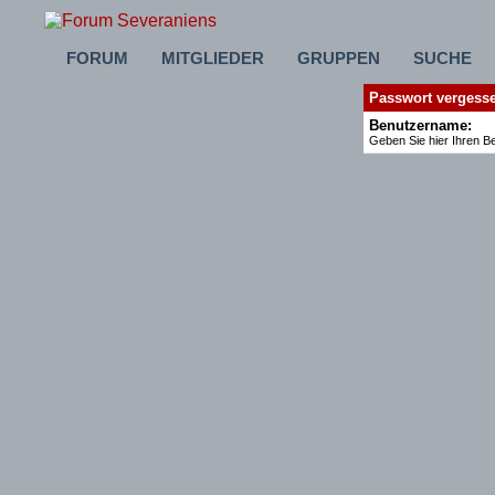
FORUM
MITGLIEDER
GRUPPEN
SUCHE
Passwort vergess
Benutzername:
Geben Sie hier Ihren B