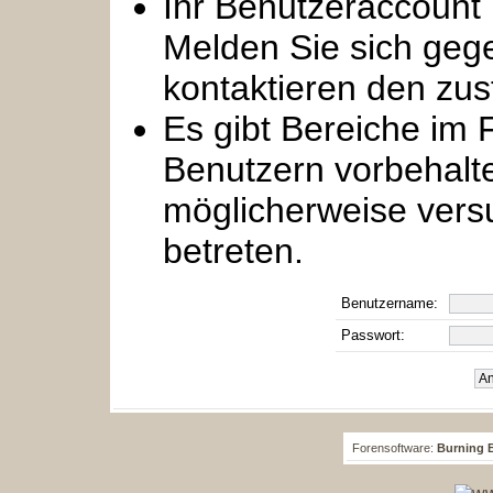
Ihr Benutzeraccount 
Melden Sie sich geg
kontaktieren den zus
Es gibt Bereiche im
Benutzern vorbehalt
möglicherweise vers
betreten.
Benutzername:
Passwort:
Forensoftware:
Burning B