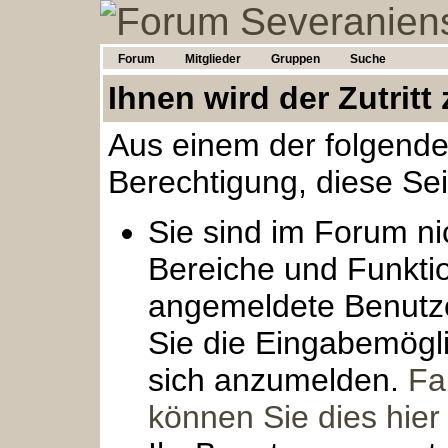
Forum
Mitglieder
Gruppen
Suche
Ihnen wird der Zutritt
Aus einem der folgende
Berechtigung, diese Sei
Sie sind im Forum ni
Bereiche und Funkti
angemeldete Benutze
Sie die Eingabemögli
sich anzumelden.
Fal
können Sie dies hier