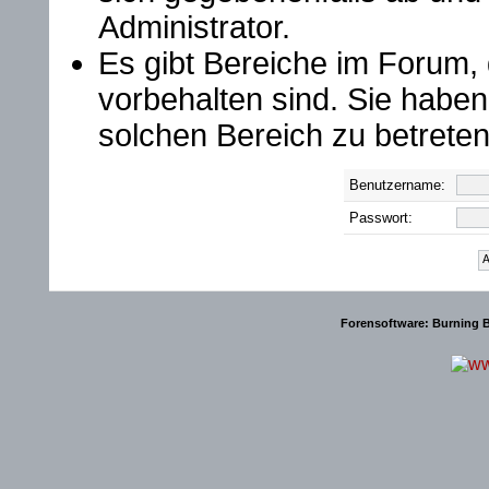
Administrator.
Es gibt Bereiche im Forum,
vorbehalten sind. Sie habe
solchen Bereich zu betreten
Benutzername:
Passwort:
Forensoftware:
Burning B