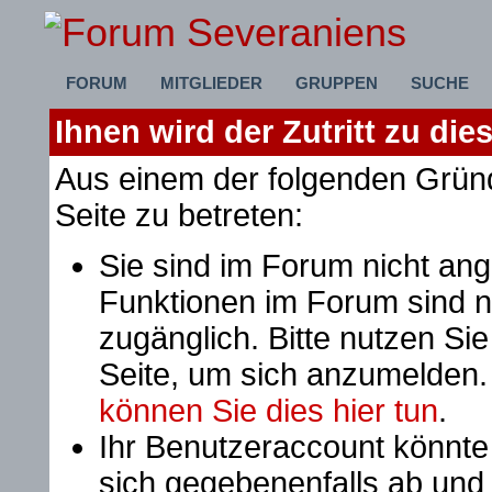
FORUM
MITGLIEDER
GRUPPEN
SUCHE
Ihnen wird der Zutritt zu die
Aus einem der folgenden Gründ
Seite zu betreten:
Sie sind im Forum nicht an
Funktionen im Forum sind n
zugänglich. Bitte nutzen Si
Seite, um sich anzumelden
können Sie dies hier tun
.
Ihr Benutzeraccount könnte
sich gegebenenfalls ab und