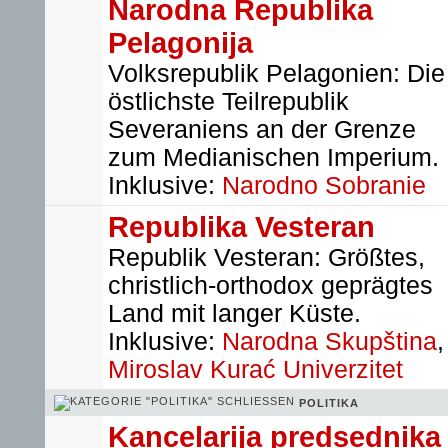
Narodna Republika
Pelagonija
Volksrepublik Pelagonien: Die
östlichste Teilrepublik
Severaniens an der Grenze
zum Medianischen Imperium.
Inklusive:
Narodno Sobranie
Republika Vesteran
Republik Vesteran: Größtes,
christlich-orthodox geprägtes
Land mit langer Küste.
Inklusive:
Narodna Skupština
,
Miroslav Kurać Univerzitet
POLITIKA
Kancelarija predsednika