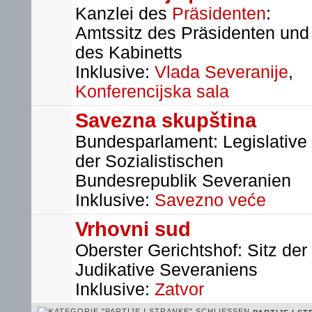
Kanzlei des
Präsidenten
:
Amtssitz des Präsidenten und
des Kabinetts
Inklusive:
Vlada Severanije
,
Konferencijska sala
Savezna skupština
Bundesparlament: Legislative
der Sozialistischen
Bundesrepublik Severanien
Inklusive:
Savezno veće
Vrhovni sud
Oberster Gerichtshof: Sitz der
Judikative Severaniens
Inklusive:
Zatvor