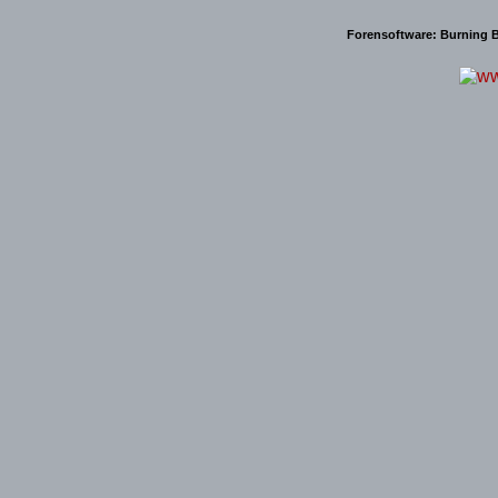
Forensoftware:
Burning B