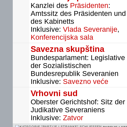
Kanzlei des
Präsidenten
:
Amtssitz des Präsidenten und
des Kabinetts
Inklusive:
Vlada Severanije
,
Konferencijska sala
Savezna skupština
Bundesparlament: Legislative
der Sozialistischen
Bundesrepublik Severanien
Inklusive:
Savezno veće
Vrhovni sud
Oberster Gerichtshof: Sitz der
Judikative Severaniens
Inklusive:
Zatvor