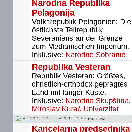
Narodna Republika
Pelagonija
Volksrepublik Pelagonien: Die
östlichste Teilrepublik
Severaniens an der Grenze
zum Medianischen Imperium.
Inklusive:
Narodno Sobranie
Republika Vesteran
Republik Vesteran: Größtes,
christlich-orthodox geprägtes
Land mit langer Küste.
Inklusive:
Narodna Skupština
,
Miroslav Kurać Univerzitet
POLITIKA
Kancelarija predsednika