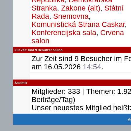
Stranka
,
Zakone (alt)
,
Státní
Rada
,
Snemovna
,
Komunistická Strana Caskar
,
Konferencijska sala
,
Crvena
salon
Zur Zeit sind 9 Benutzer online.
Zur Zeit sind 9 Besucher im 
am 16.05.2026
14:54
.
Statistik
Mitglieder: 333 | Themen: 1.92
Beiträge/Tag)
Unser neuestes Mitglied heißt
ak