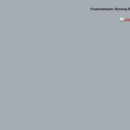
Forensoftware:
Burning B