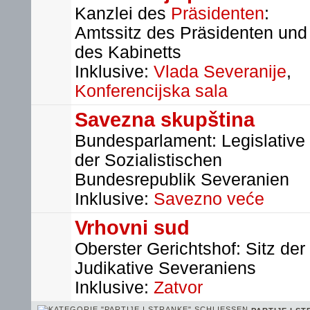
Kanzlei des
Präsidenten
:
Amtssitz des Präsidenten und
des Kabinetts
Inklusive:
Vlada Severanije
,
Konferencijska sala
Savezna skupština
Bundesparlament: Legislative
der Sozialistischen
Bundesrepublik Severanien
Inklusive:
Savezno veće
Vrhovni sud
Oberster Gerichtshof: Sitz der
Judikative Severaniens
Inklusive:
Zatvor