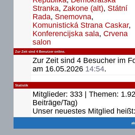
Stranka
,
Zakone (alt)
,
Státní
Rada
,
Snemovna
,
Komunistická Strana Caskar
,
Konferencijska sala
,
Crvena
salon
Zur Zeit sind 4 Benutzer online.
Zur Zeit sind 4 Besucher im 
am 16.05.2026
14:54
.
Statistik
Mitglieder: 333 | Themen: 1.92
Beiträge/Tag)
Unser neuestes Mitglied heißt
ak