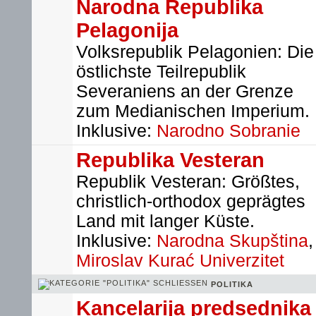
Narodna Republika
Pelagonija
Volksrepublik Pelagonien: Die
östlichste Teilrepublik
Severaniens an der Grenze
zum Medianischen Imperium.
Inklusive:
Narodno Sobranie
Republika Vesteran
Republik Vesteran: Größtes,
christlich-orthodox geprägtes
Land mit langer Küste.
Inklusive:
Narodna Skupština
,
Miroslav Kurać Univerzitet
POLITIKA
Kancelarija predsednika