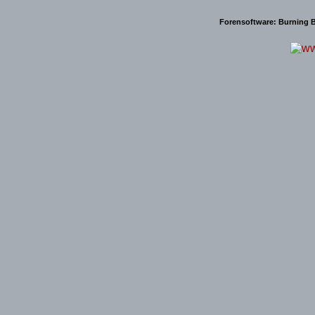
Forensoftware:
Burning B