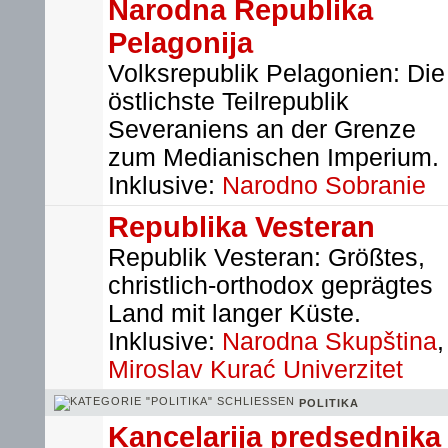
Narodna Republika
Pelagonija
Volksrepublik Pelagonien: Die
östlichste Teilrepublik
Severaniens an der Grenze
zum Medianischen Imperium.
Inklusive:
Narodno Sobranie
Republika Vesteran
Republik Vesteran: Größtes,
christlich-orthodox geprägtes
Land mit langer Küste.
Inklusive:
Narodna Skupština
,
Miroslav Kurać Univerzitet
POLITIKA
Kancelarija predsednika