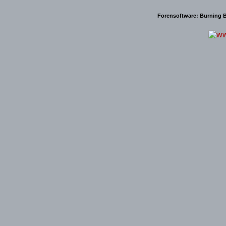
Forensoftware:
Burning B