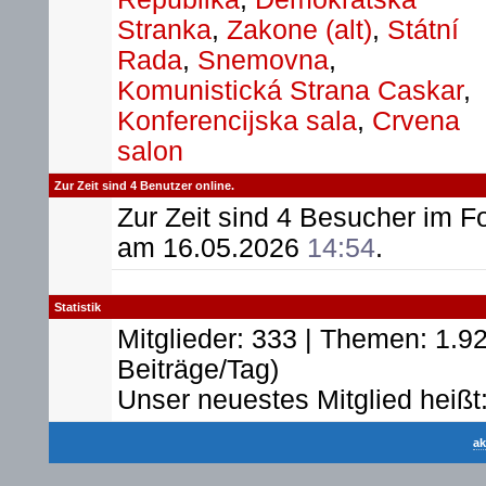
Stranka
,
Zakone (alt)
,
Státní
Rada
,
Snemovna
,
Komunistická Strana Caskar
,
Konferencijska sala
,
Crvena
salon
Zur Zeit sind 4 Benutzer online.
Zur Zeit sind 4 Besucher im 
am 16.05.2026
14:54
.
Statistik
Mitglieder: 333 | Themen: 1.92
Beiträge/Tag)
Unser neuestes Mitglied heißt
ak