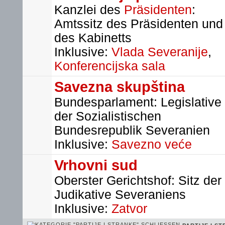
Kanzlei des
Präsidenten
:
Amtssitz des Präsidenten und
des Kabinetts
Inklusive:
Vlada Severanije
,
Konferencijska sala
Savezna skupština
Bundesparlament: Legislative
der Sozialistischen
Bundesrepublik Severanien
Inklusive:
Savezno veće
Vrhovni sud
Oberster Gerichtshof: Sitz der
Judikative Severaniens
Inklusive:
Zatvor