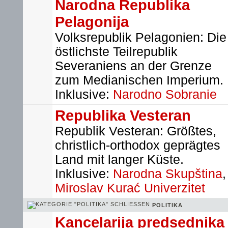
Narodna Republika
Pelagonija
Volksrepublik Pelagonien: Die
östlichste Teilrepublik
Severaniens an der Grenze
zum Medianischen Imperium.
Inklusive:
Narodno Sobranie
Republika Vesteran
Republik Vesteran: Größtes,
christlich-orthodox geprägtes
Land mit langer Küste.
Inklusive:
Narodna Skupština
,
Miroslav Kurać Univerzitet
POLITIKA
Kancelarija predsednika