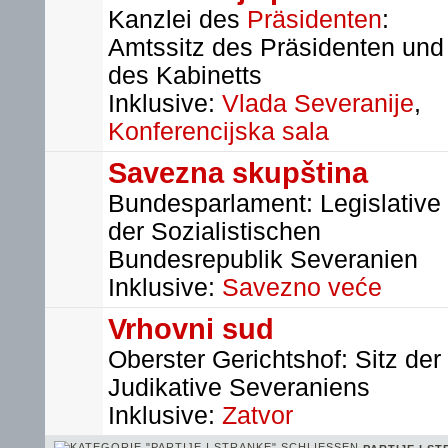
Kanzlei des
Präsidenten
:
Amtssitz des Präsidenten und
des Kabinetts
Inklusive:
Vlada Severanije
,
Konferencijska sala
Savezna skupština
Bundesparlament: Legislative
der Sozialistischen
Bundesrepublik Severanien
Inklusive:
Savezno veće
Vrhovni sud
Oberster Gerichtshof: Sitz der
Judikative Severaniens
Inklusive:
Zatvor