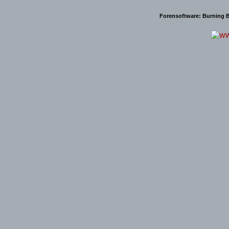
Forensoftware:
Burning B