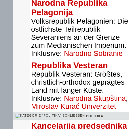
Narodna Republika
Pelagonija
Volksrepublik Pelagonien: Die
östlichste Teilrepublik
Severaniens an der Grenze
zum Medianischen Imperium.
Inklusive:
Narodno Sobranie
Republika Vesteran
Republik Vesteran: Größtes,
christlich-orthodox geprägtes
Land mit langer Küste.
Inklusive:
Narodna Skupština
,
Miroslav Kurać Univerzitet
POLITIKA
Kancelarija predsednika