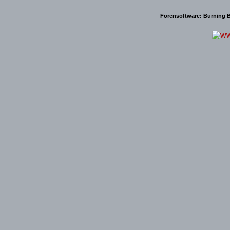
Forensoftware:
Burning B