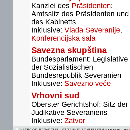
Kanzlei des
Präsidenten
:
Amtssitz des Präsidenten und
des Kabinetts
Inklusive:
Vlada Severanije
,
Konferencijska sala
Savezna skupština
Bundesparlament: Legislative
der Sozialistischen
Bundesrepublik Severanien
Inklusive:
Savezno veće
Vrhovni sud
Oberster Gerichtshof: Sitz der
Judikative Severaniens
Inklusive:
Zatvor