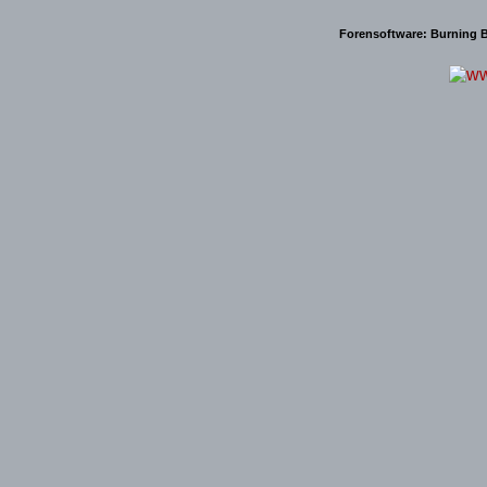
Forensoftware:
Burning B