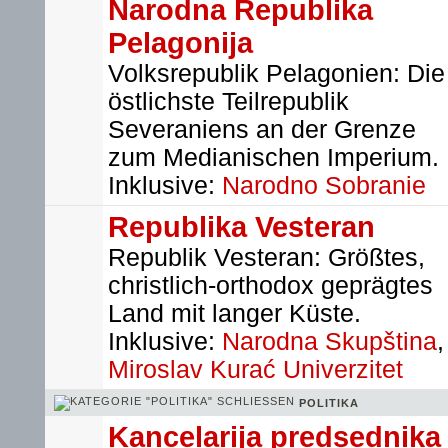
Narodna Republika
Pelagonija
Volksrepublik Pelagonien: Die
östlichste Teilrepublik
Severaniens an der Grenze
zum Medianischen Imperium.
Inklusive:
Narodno Sobranie
Republika Vesteran
Republik Vesteran: Größtes,
christlich-orthodox geprägtes
Land mit langer Küste.
Inklusive:
Narodna Skupština
,
Miroslav Kurać Univerzitet
POLITIKA
Kancelarija predsednika