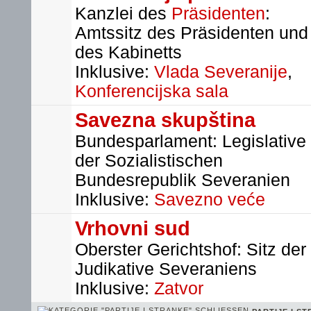
Kanzlei des
Präsidenten
:
Amtssitz des Präsidenten und
des Kabinetts
Inklusive:
Vlada Severanije
,
Konferencijska sala
Savezna skupština
Bundesparlament: Legislative
der Sozialistischen
Bundesrepublik Severanien
Inklusive:
Savezno veće
Vrhovni sud
Oberster Gerichtshof: Sitz der
Judikative Severaniens
Inklusive:
Zatvor