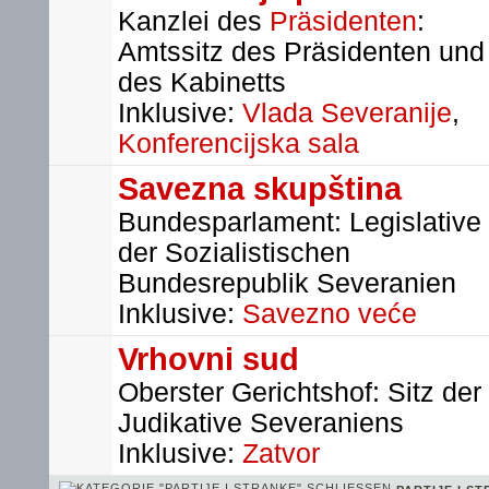
Kanzlei des
Präsidenten
:
Amtssitz des Präsidenten und
des Kabinetts
Inklusive:
Vlada Severanije
,
Konferencijska sala
Savezna skupština
Bundesparlament: Legislative
der Sozialistischen
Bundesrepublik Severanien
Inklusive:
Savezno veće
Vrhovni sud
Oberster Gerichtshof: Sitz der
Judikative Severaniens
Inklusive:
Zatvor