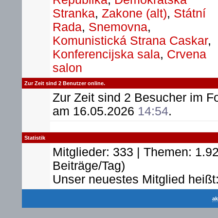
Stranka
,
Zakone (alt)
,
Státní
Rada
,
Snemovna
,
Komunistická Strana Caskar
,
Konferencijska sala
,
Crvena
salon
Zur Zeit sind 2 Benutzer online.
Zur Zeit sind 2 Besucher im 
am 16.05.2026
14:54
.
Statistik
Mitglieder: 333 | Themen: 1.92
Beiträge/Tag)
Unser neuestes Mitglied heißt
ak