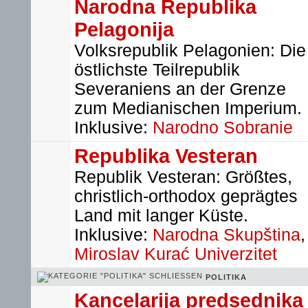
Narodna Republika
Pelagonija
Volksrepublik Pelagonien: Die
östlichste Teilrepublik
Severaniens an der Grenze
zum Medianischen Imperium.
Inklusive:
Narodno Sobranie
Republika Vesteran
Republik Vesteran: Größtes,
christlich-orthodox geprägtes
Land mit langer Küste.
Inklusive:
Narodna Skupština
,
Miroslav Kurać Univerzitet
POLITIKA
Kancelarija predsednika