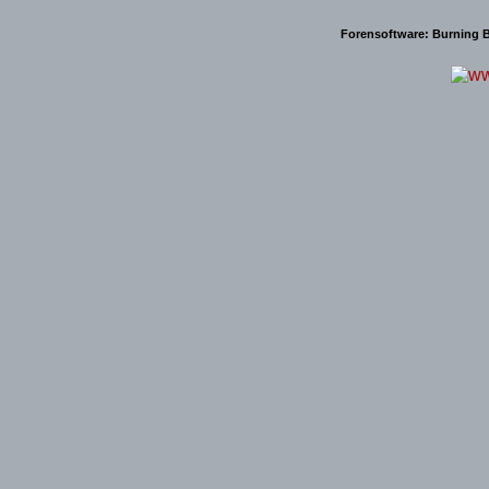
Forensoftware:
Burning B