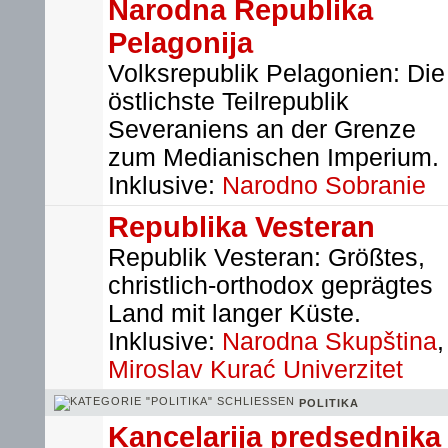
Narodna Republika
Pelagonija
Volksrepublik Pelagonien: Die
östlichste Teilrepublik
Severaniens an der Grenze
zum Medianischen Imperium.
Inklusive:
Narodno Sobranie
Republika Vesteran
Republik Vesteran: Größtes,
christlich-orthodox geprägtes
Land mit langer Küste.
Inklusive:
Narodna Skupština
,
Miroslav Kurać Univerzitet
POLITIKA
Kancelarija predsednika