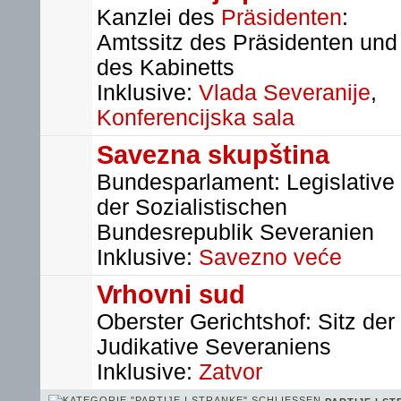
Kanzlei des
Präsidenten
:
Amtssitz des Präsidenten und
des Kabinetts
Inklusive:
Vlada Severanije
,
Konferencijska sala
Savezna skupština
Bundesparlament: Legislative
der Sozialistischen
Bundesrepublik Severanien
Inklusive:
Savezno veće
Vrhovni sud
Oberster Gerichtshof: Sitz der
Judikative Severaniens
Inklusive:
Zatvor