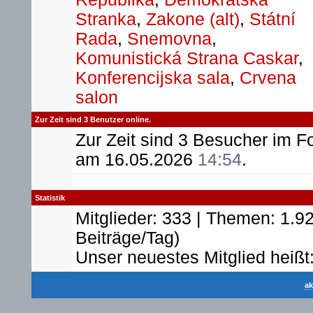
Stranka
,
Zakone (alt)
,
Státní
Rada
,
Snemovna
,
Komunistická Strana Caskar
,
Konferencijska sala
,
Crvena
salon
Zur Zeit sind 3 Benutzer online.
Zur Zeit sind 3 Besucher im 
am 16.05.2026
14:54
.
Statistik
Mitglieder: 333 | Themen: 1.92
Beiträge/Tag)
Unser neuestes Mitglied heißt
ak