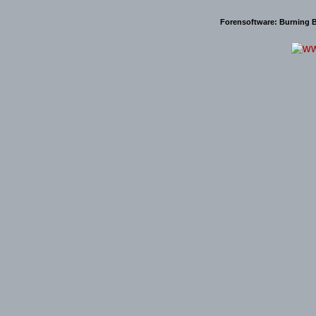
Forensoftware:
Burning B