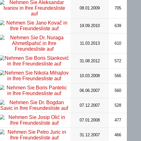
08.01.2009
705
19.09.2010
639
11.03.2013
610
31.08.2012
572
10.03.2008
566
06.06.2007
560
07.12.2007
528
07.01.2008
477
31.12.2007
466