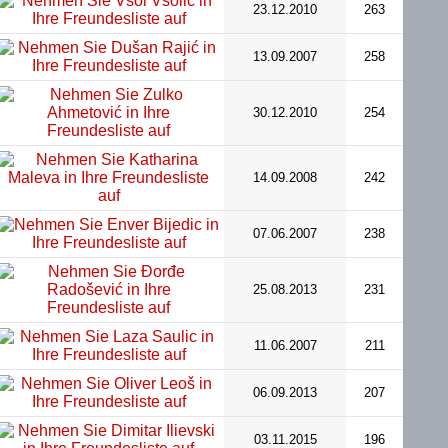
23.12.2010
263
13.09.2007
258
30.12.2010
254
14.09.2008
242
07.06.2007
238
25.08.2013
231
11.06.2007
211
06.09.2013
207
03.11.2015
196