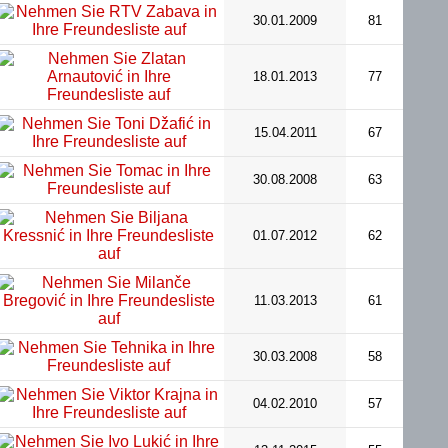
30.01.2009
81
18.01.2013
77
15.04.2011
67
30.08.2008
63
01.07.2012
62
11.03.2013
61
30.03.2008
58
04.02.2010
57