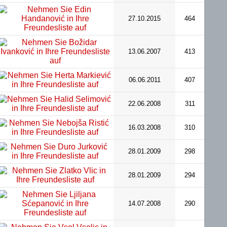
27.10.2015
464
13.06.2007
413
06.06.2011
407
22.06.2008
311
16.03.2008
310
28.01.2009
298
28.01.2009
294
14.07.2008
290