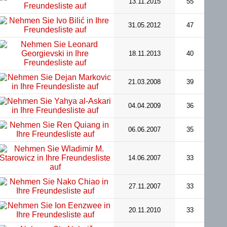
13.11.2015
55
31.05.2012
47
18.11.2013
40
21.03.2008
39
04.04.2009
36
06.06.2007
35
14.06.2007
33
27.11.2007
33
20.11.2010
33