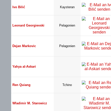
Ivo Bilić
Kaysteran
Leonard Georgievski
Pelagonien
Dejan Markovic
Pelagonien
Yahya al-Askari
Ren Quiang
Tchino
Wladimir M. Starowicz