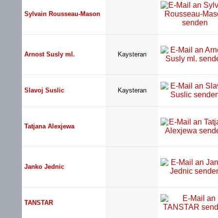
Sylvain Rousseau-Mason
Arnost Susly ml.
Kaysteran
Slavoj Suslic
Kaysteran
Tatjana Alexjewa
Janko Jednic
TANSTAR