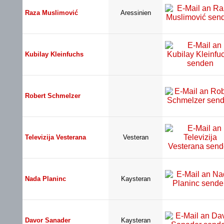
Raza Muslimović
Aressinien
Kubilay Kleinfuchs
Robert Schmelzer
Televizija Vesterana
Vesteran
Nada Planinc
Kaysteran
Davor Sanader
Kaysteran