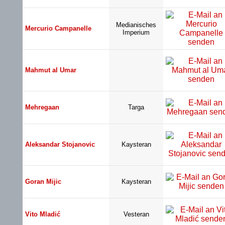
Medianisches
Mercurio Campanelle
Imperium
Mahmut al Umar
Mehregaan
Targa
Aleksandar Stojanovic
Kaysteran
Goran Mijic
Kaysteran
Vito Mladić
Vesteran