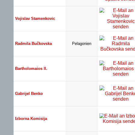
Vojislav Stamenkovic
Radmila Bučkovska
Pelagonien
Bartholomaios II.
Gabrijel Benko
Izborna Komisija