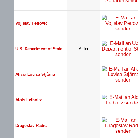
Vojislav Petrović
U.S. Department of State
Astor
Alicia Lovisa Stjårna
Alois Leibnitz
Dragoslav Radic