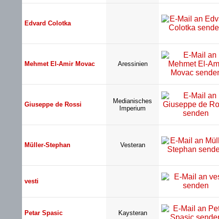
Edvard Colotka
Mehmet El-Amir Movac
Aressinien
Medianisches
Giuseppe de Rossi
Imperium
Müller-Stephan
Vesteran
vesti
Petar Spasic
Kaysteran