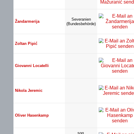
Severanien
Žandarmerija
(Bundesbehörde)
Zoltan Pipić
Giovanni Locatelli
Nikola Jeremic
Oliver Hasenkamp
sog.