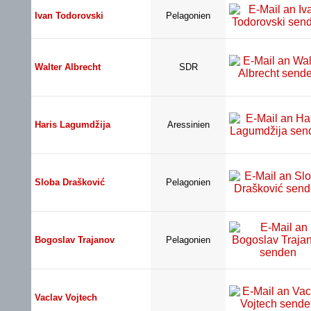
Ivan Todorovski
Pelagonien
Walter Albrecht
SDR
Haris Lagumdžija
Aressinien
Sloba Drašković
Pelagonien
Bogoslav Trajanov
Pelagonien
Vaclav Vojtech