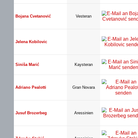
Bojana Cvetanović
Vesteran
Jelena Kobilovic
Siniša Marić
Kaysteran
Adriano Pealotti
Gran Novara
Jusuf Brozerbeg
Aressinien