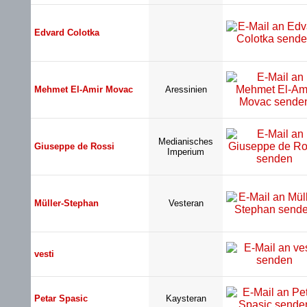
Edvard Colotka
Mehmet El-Amir Movac
Aressinien
Medianisches
Giuseppe de Rossi
Imperium
Müller-Stephan
Vesteran
vesti
Petar Spasic
Kaysteran