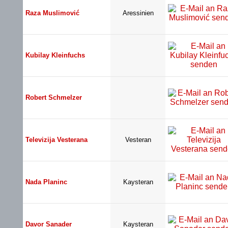
Raza Muslimović
Aressinien
Kubilay Kleinfuchs
Robert Schmelzer
Televizija Vesterana
Vesteran
Nada Planinc
Kaysteran
Davor Sanader
Kaysteran