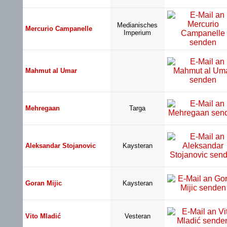
Medianisches
Mercurio Campanelle
Imperium
Mahmut al Umar
Mehregaan
Targa
Aleksandar Stojanovic
Kaysteran
Goran Mijic
Kaysteran
Vito Mladić
Vesteran