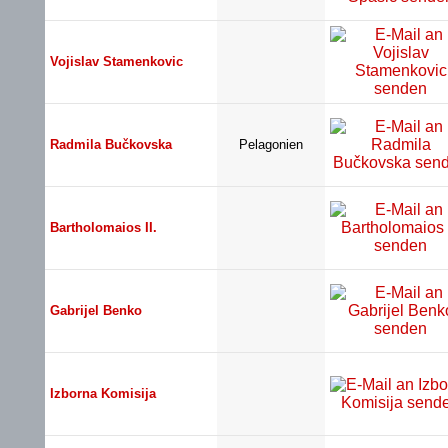
Vojislav Stamenkovic
Radmila Bučkovska
Pelagonien
Bartholomaios II.
Gabrijel Benko
Izborna Komisija