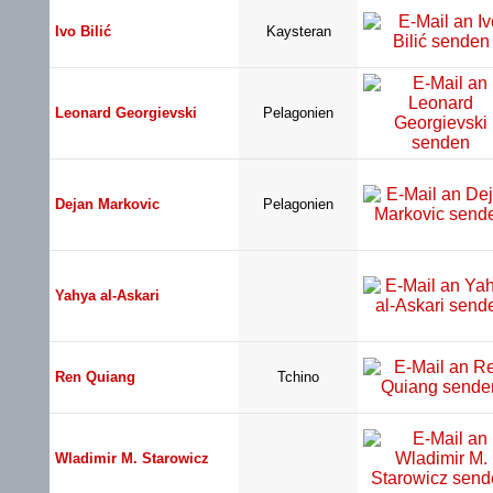
Ivo Bilić
Kaysteran
Leonard Georgievski
Pelagonien
Dejan Markovic
Pelagonien
Yahya al-Askari
Ren Quiang
Tchino
Wladimir M. Starowicz