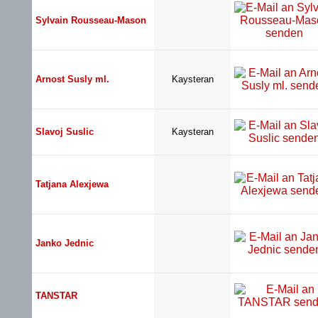
Sylvain Rousseau-Mason
Arnost Susly ml.
Kaysteran
Slavoj Suslic
Kaysteran
Tatjana Alexjewa
Janko Jednic
TANSTAR