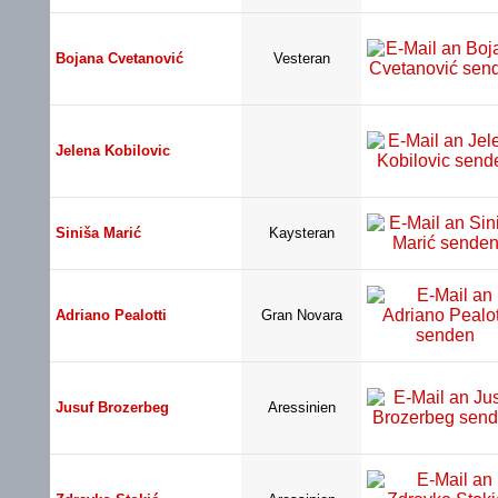
Bojana Cvetanović
Vesteran
Jelena Kobilovic
Siniša Marić
Kaysteran
Adriano Pealotti
Gran Novara
Jusuf Brozerbeg
Aressinien