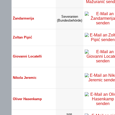
Severanien
Žandarmerija
(Bundesbehörde)
Zoltan Pipić
Giovanni Locatelli
Nikola Jeremic
Oliver Hasenkamp
sog.