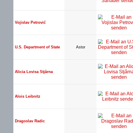
Vojislav Petrović
U.S. Department of State
Astor
Alicia Lovisa Stjårna
Alois Leibnitz
Dragoslav Radic