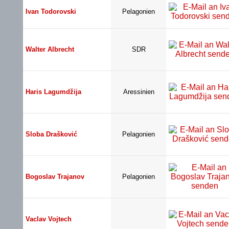
Ivan Todorovski
Pelagonien
Walter Albrecht
SDR
Haris Lagumdžija
Aressinien
Sloba Drašković
Pelagonien
Bogoslav Trajanov
Pelagonien
Vaclav Vojtech