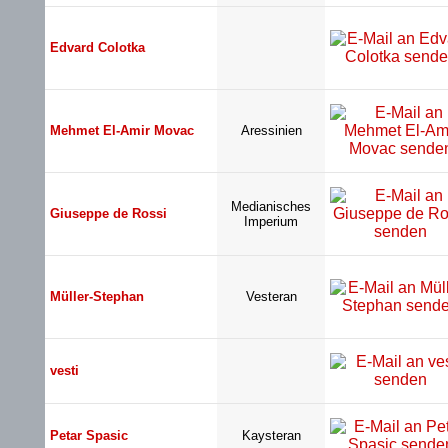
Edvard Colotka
Mehmet El-Amir Movac
Aressinien
Medianisches
Giuseppe de Rossi
Imperium
Müller-Stephan
Vesteran
vesti
Petar Spasic
Kaysteran