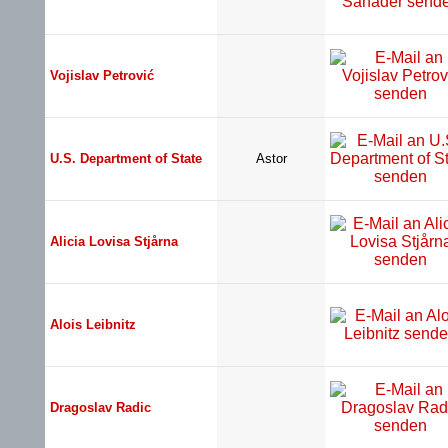
Vojislav Petrović
U.S. Department of State
Astor
Alicia Lovisa Stjårna
Alois Leibnitz
Dragoslav Radic