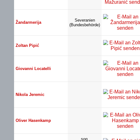
Severanien
Žandarmerija
(Bundesbehörde)
Zoltan Pipić
Giovanni Locatelli
Nikola Jeremic
Oliver Hasenkamp
sog.