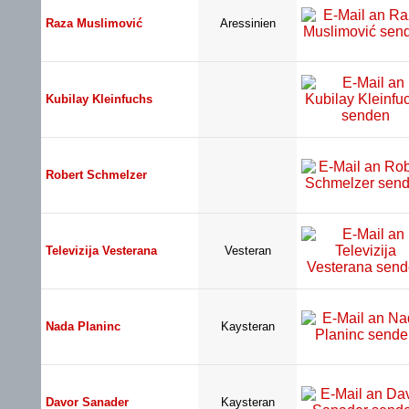
Raza Muslimović
Aressinien
Kubilay Kleinfuchs
Robert Schmelzer
Televizija Vesterana
Vesteran
Nada Planinc
Kaysteran
Davor Sanader
Kaysteran