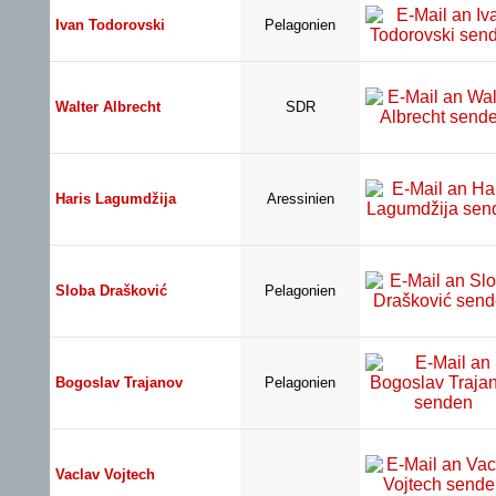
Ivan Todorovski
Pelagonien
Walter Albrecht
SDR
Haris Lagumdžija
Aressinien
Sloba Drašković
Pelagonien
Bogoslav Trajanov
Pelagonien
Vaclav Vojtech