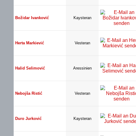
Božidar Ivanković
Kaysteran
Herta Markiević
Vesteran
Halid Selimović
Aressinien
Nebojša Ristić
Vesteran
Duro Jurković
Kaysteran