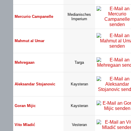
Medianisches
Mercurio Campanelle
Imperium
Mahmut al Umar
Mehregaan
Targa
Aleksandar Stojanovic
Kaysteran
Goran Mijic
Kaysteran
Vito Mladić
Vesteran