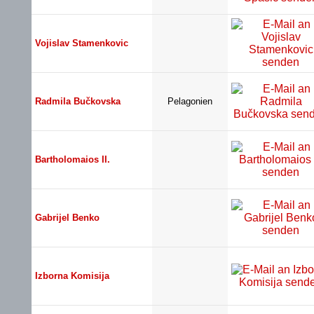
Vojislav Stamenkovic
Radmila Bučkovska
Pelagonien
Bartholomaios II.
Gabrijel Benko
Izborna Komisija