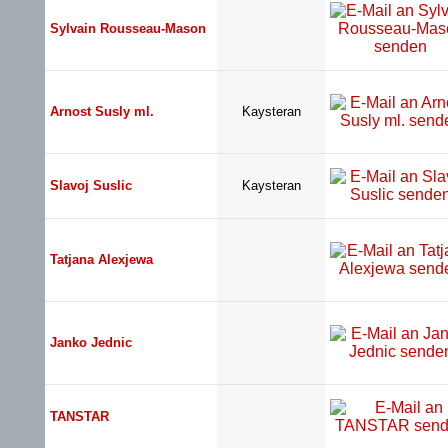
Sylvain Rousseau-Mason
Arnost Susly ml.
Kaysteran
Slavoj Suslic
Kaysteran
Tatjana Alexjewa
Janko Jednic
TANSTAR