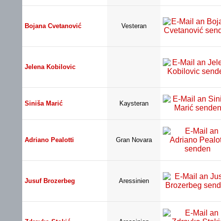
Bojana Cvetanović
Vesteran
Jelena Kobilovic
Siniša Marić
Kaysteran
Adriano Pealotti
Gran Novara
Jusuf Brozerbeg
Aressinien