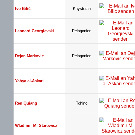
Ivo Bilić
Kaysteran
Leonard Georgievski
Pelagonien
Dejan Markovic
Pelagonien
Yahya al-Askari
Ren Quiang
Tchino
Wladimir M. Starowicz