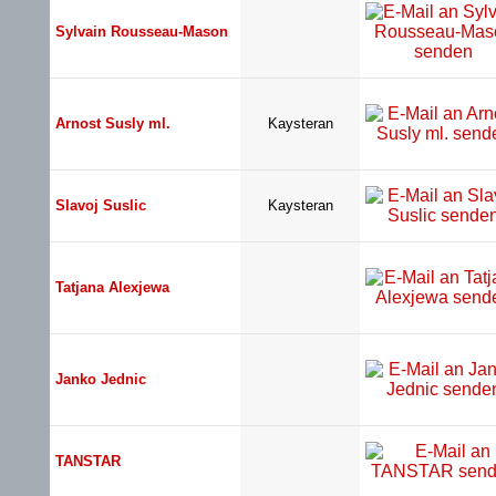
Sylvain Rousseau-Mason
Arnost Susly ml.
Kaysteran
Slavoj Suslic
Kaysteran
Tatjana Alexjewa
Janko Jednic
TANSTAR