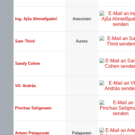
Ing. Ajša Ahmetšpahić
Aressinien
Sam Third
Aurora
Sandy Cohen
VII. András
Pinchas Seligmann
Artemi Pelagonski
Pelagonien