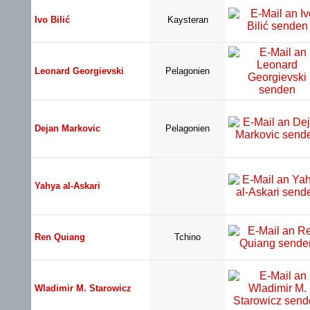
Ivo Bilić
Kaysteran
Leonard Georgievski
Pelagonien
Dejan Markovic
Pelagonien
Yahya al-Askari
Ren Quiang
Tchino
Wladimir M. Starowicz