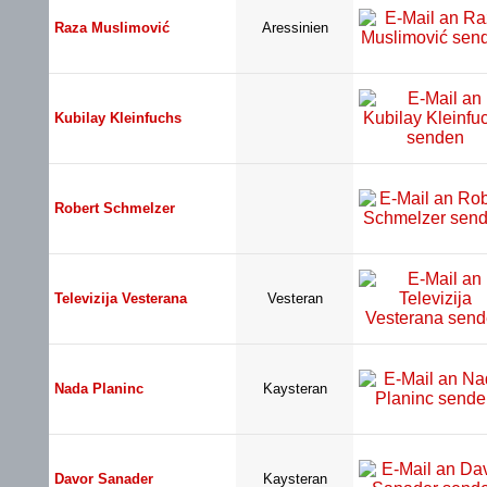
Raza Muslimović
Aressinien
Kubilay Kleinfuchs
Robert Schmelzer
Televizija Vesterana
Vesteran
Nada Planinc
Kaysteran
Davor Sanader
Kaysteran