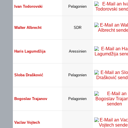
Ivan Todorovski
Pelagonien
Walter Albrecht
SDR
Haris Lagumdžija
Aressinien
Sloba Drašković
Pelagonien
Bogoslav Trajanov
Pelagonien
Vaclav Vojtech