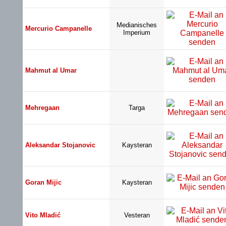
Medianisches
Mercurio Campanelle
Imperium
Mahmut al Umar
Mehregaan
Targa
Aleksandar Stojanovic
Kaysteran
Goran Mijic
Kaysteran
Vito Mladić
Vesteran