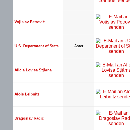
Vojislav Petrović
U.S. Department of State
Astor
Alicia Lovisa Stjårna
Alois Leibnitz
Dragoslav Radic