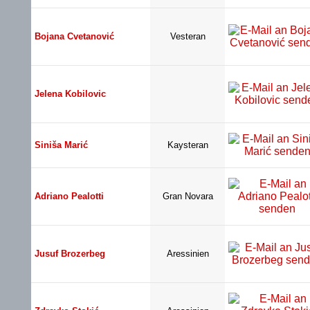
Bojana Cvetanović
Vesteran
Jelena Kobilovic
Siniša Marić
Kaysteran
Adriano Pealotti
Gran Novara
Jusuf Brozerbeg
Aressinien