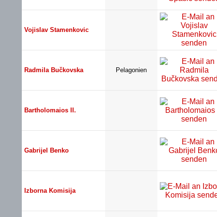
Vojislav Stamenkovic
Radmila Bučkovska
Pelagonien
Bartholomaios II.
Gabrijel Benko
Izborna Komisija