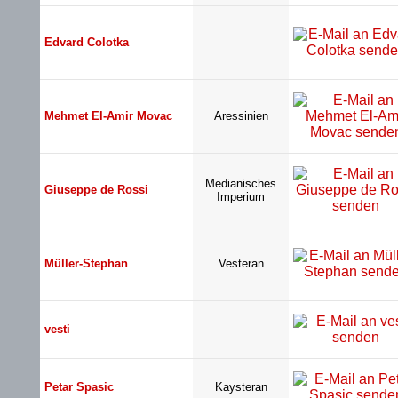
Edvard Colotka
Mehmet El-Amir Movac
Aressinien
Medianisches
Giuseppe de Rossi
Imperium
Müller-Stephan
Vesteran
vesti
Petar Spasic
Kaysteran