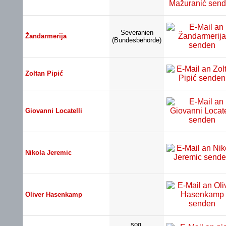
Severanien
Žandarmerija
(Bundesbehörde)
Zoltan Pipić
Giovanni Locatelli
Nikola Jeremic
Oliver Hasenkamp
sog.