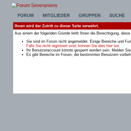
FORUM
MITGLIEDER
GRUPPEN
SUCHE
Ihnen wird der Zutritt zu dieser Seite verwehrt.
Aus einem der folgenden Gründe fehlt Ihnen die Berechtigung, diese 
Sie sind im Forum nicht angemeldet. Einige Bereiche und Fun
Falls Sie nicht registriert sind, können Sie dies hier tun
.
Ihr Benutzeraccount könnte gesperrt worden sein. Melden Sie
Es gibt Bereiche im Forum, die bestimmten Benutzern vorbeha