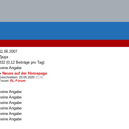
11.06.2007
Деда
832 (0,12 Beiträge pro Tag)
keine Angabe
»
Neues auf der Homepage
Geschrieben: 20.05.2020
21:02
Forum:
RL-Forum
keine Angabe
keine Angabe
keine Angabe
keine Angabe
keine Angabe
keine Angabe