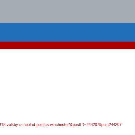
3118-volkby-school-of-politics-winchester/&postID=244207#post244207