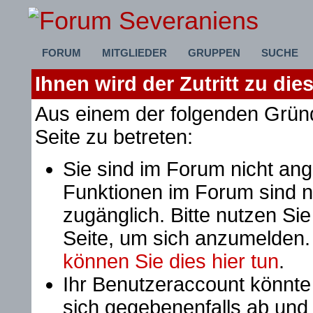
FORUM
MITGLIEDER
GRUPPEN
SUCHE
Ihnen wird der Zutritt zu die
Aus einem der folgenden Gründ
Seite zu betreten:
Sie sind im Forum nicht an
Funktionen im Forum sind n
zugänglich. Bitte nutzen Si
Seite, um sich anzumelden
können Sie dies hier tun
.
Ihr Benutzeraccount könnte
sich gegebenenfalls ab und