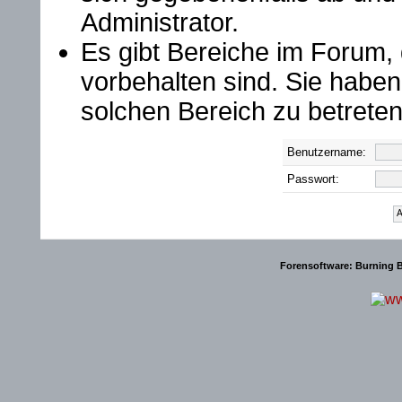
Administrator.
Es gibt Bereiche im Forum,
vorbehalten sind. Sie habe
solchen Bereich zu betreten
Benutzername:
Passwort:
Forensoftware:
Burning B