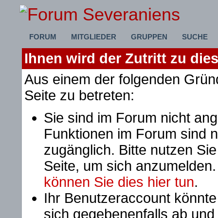
FORUM
MITGLIEDER
GRUPPEN
SUCHE
Ihnen wird der Zutritt zu die
Aus einem der folgenden Gründ
Seite zu betreten:
Sie sind im Forum nicht an
Funktionen im Forum sind n
zugänglich. Bitte nutzen Si
Seite, um sich anzumelden
können Sie dies hier tun
.
Ihr Benutzeraccount könnte
sich gegebenenfalls ab und