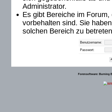
Administrator.
Es gibt Bereiche im Forum,
vorbehalten sind. Sie habe
solchen Bereich zu betreten
Benutzername:
Passwort:
Forensoftware:
Burning B