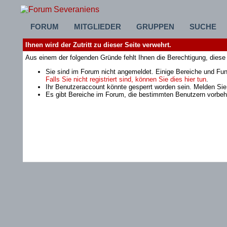
FORUM
MITGLIEDER
GRUPPEN
SUCHE
Ihnen wird der Zutritt zu dieser Seite verwehrt.
Aus einem der folgenden Gründe fehlt Ihnen die Berechtigung, diese 
Sie sind im Forum nicht angemeldet. Einige Bereiche und Fun
Falls Sie nicht registriert sind, können Sie dies hier tun
.
Ihr Benutzeraccount könnte gesperrt worden sein. Melden Sie
Es gibt Bereiche im Forum, die bestimmten Benutzern vorbeha