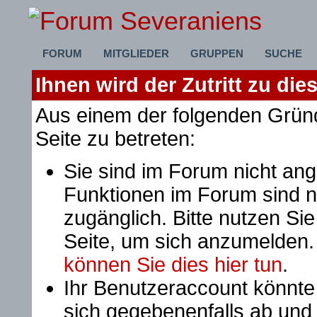
FORUM
MITGLIEDER
GRUPPEN
SUCHE
Ihnen wird der Zutritt zu die
Aus einem der folgenden Gründ
Seite zu betreten:
Sie sind im Forum nicht an
Funktionen im Forum sind n
zugänglich. Bitte nutzen Si
Seite, um sich anzumelden
können Sie dies hier tun
.
Ihr Benutzeraccount könnte
sich gegebenenfalls ab und