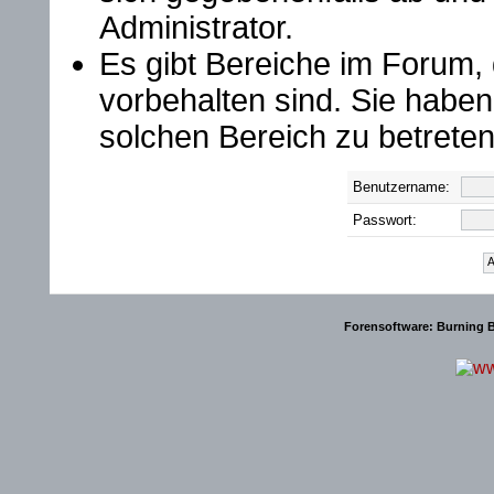
Administrator.
Es gibt Bereiche im Forum,
vorbehalten sind. Sie habe
solchen Bereich zu betreten
Benutzername:
Passwort:
Forensoftware:
Burning B