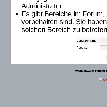
Administrator.
Es gibt Bereiche im Forum,
vorbehalten sind. Sie habe
solchen Bereich zu betreten
Benutzername:
Passwort:
Forensoftware:
Burning B