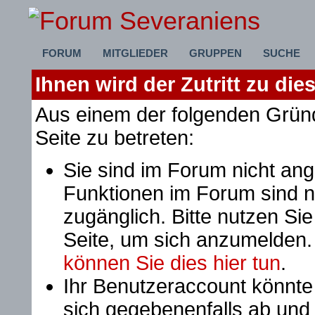
FORUM
MITGLIEDER
GRUPPEN
SUCHE
Ihnen wird der Zutritt zu die
Aus einem der folgenden Gründ
Seite zu betreten:
Sie sind im Forum nicht an
Funktionen im Forum sind n
zugänglich. Bitte nutzen Si
Seite, um sich anzumelden
können Sie dies hier tun
.
Ihr Benutzeraccount könnte
sich gegebenenfalls ab und