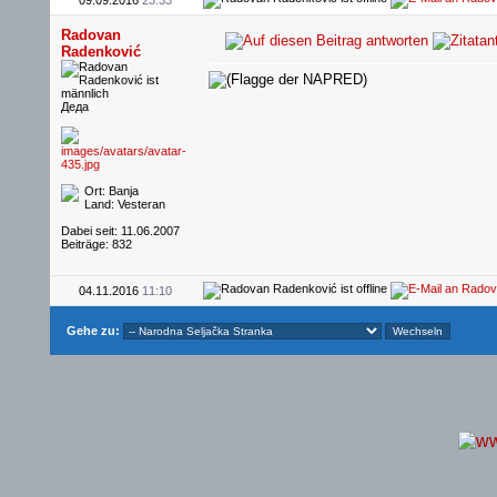
09.09.2016
23:33
Radovan
Radenković
Деда
Ort: Banja
Land: Vesteran
Dabei seit: 11.06.2007
Beiträge: 832
04.11.2016
11:10
Gehe zu: