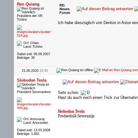
Ren Quiang
RE:
Neues
Forum
Präsident der VR
Tchino
Ich habe dieszüglich von Denton in Astor ein
Ort: Chiao
Land: Tchino
Dabei seit: 06.06.2007
Beiträge: 35
21.05.2020
19:39
Slobodan Tesla
Präsident Severaniens
Sehr schön.
Hast du auch noch einen Trick zur Übernah
Slobodan Tesla
Predsednik Severanije
Ort: Aressaraj
Land: Aressinien
Dabei seit: 13.03.2008
Beiträge: 1.681