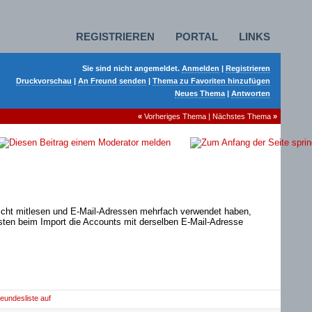
REGISTRIEREN
PORTAL
LINKS
Sie sind nicht angemeldet.
Anmelden
|
Registrieren
Druckvorschau
|
An Freund senden
|
Thema zu Favoriten hinzufügen
Neues Thema
|
Antworten
«
Vorheriges Thema
|
Nächstes Thema
»
ie nicht mitlesen und E-Mail-Adressen mehrfach verwendet haben,
ten beim Import die Accounts mit derselben E-Mail-Adresse