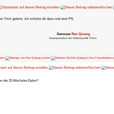
en Trick gelernt, ich schicke dir dazu mal eine PN.
Genosse
Ren Quiang
Staatspräsident der Volksrepublik Tchino
me der ID-Wechsler-Daten?