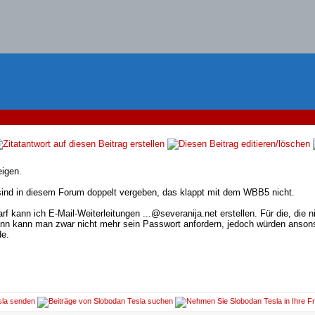
igen.
sind in diesem Forum doppelt vergeben, das klappt mit dem WBB5 nicht.
edarf kann ich E-Mail-Weiterleitungen ...@severanija.net erstellen. Für die, d
nn kann man zwar nicht mehr sein Passwort anfordern, jedoch würden ansons
de.