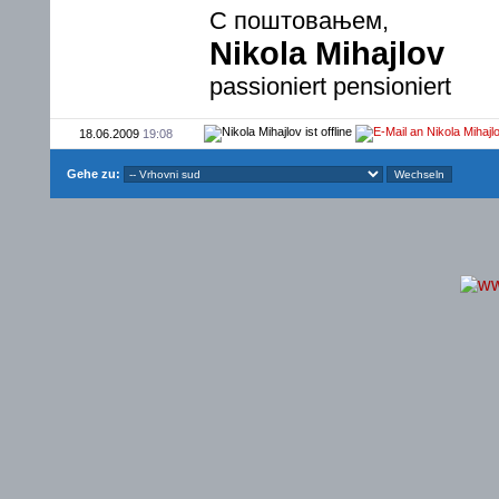
С поштовањем,
Nikola Mihajlov
passioniert pensioniert
18.06.2009
19:08
Gehe zu: