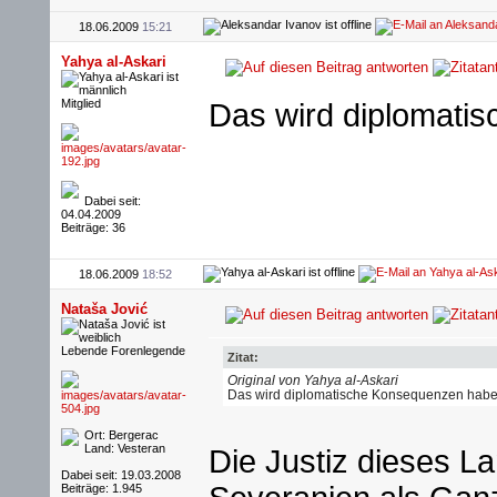
18.06.2009
15:21
Yahya al-Askari
Mitglied
Das wird diplomati
Dabei seit:
04.04.2009
Beiträge: 36
18.06.2009
18:52
Nataša Jović
Lebende Forenlegende
Zitat:
Original von Yahya al-Askari
Das wird diplomatische Konsequenzen habe
Ort: Bergerac
Land: Vesteran
Die Justiz dieses L
Dabei seit: 19.03.2008
Beiträge: 1.945